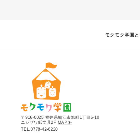
モクモク学園と
〒916-0025 福井県鯖江市旭町1丁目6-10
ニシザワ紙文具2F
MAP≫
TEL.
0778-42-8220