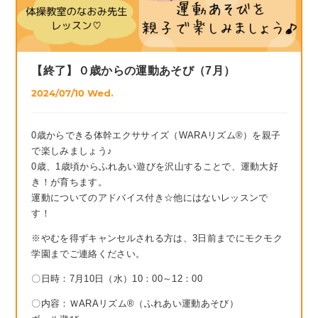
【終了】０歳からの運動あそび（7月）
2024/07/10 Wed.
0歳からできる体幹エクササイズ（WARAリズム®）を親子
で楽しみましょう♪
0歳、1歳頃からふれあい遊びを沢山することで、運動大好
き！が育ちます。
運動についてのアドバイス付き☆他にはないレッスンで
す！
※やむを得ずキャンセルされる方は、3日前までにモクモク
学園までご連絡ください。
〇日時：7月10日（水）10：00～12：00
〇内容：ＷARAリズム®（ふれあい運動あそび）