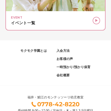
EVENT
イベント一覧
モクモク学園とは
入会方法
お客様の声
一時預かり/預かり保育
会社概要
福井・鯖江のモンテッソーリ幼児教室
0778-42-8220
受付時間
9:00～17:00
／
定休日：木・第1,3,5日曜日