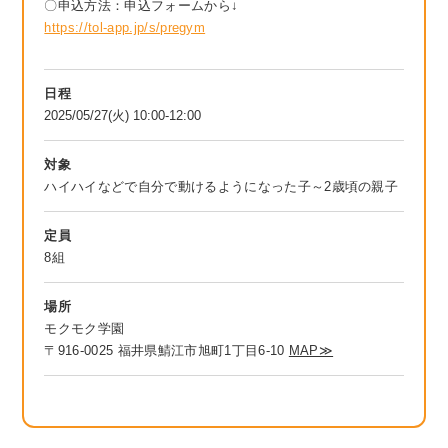
〇申込方法：申込フォームから↓
https://tol-app.jp/s/pregym
日程
2025/05/27(火) 10:00-12:00
対象
ハイハイなどで自分で動けるようになった子～2歳頃の親子
定員
8組
場所
モクモク学園
〒916-0025 福井県鯖江市旭町1丁目6-10
MAP≫