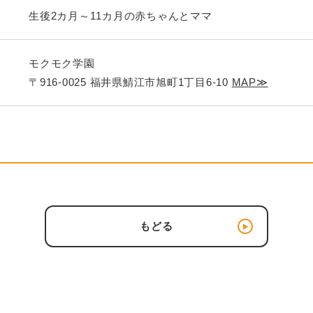
生後2カ月～11カ月の赤ちゃんとママ
モクモク学園
〒916-0025 福井県鯖江市旭町1丁目6-10
MAP≫
もどる