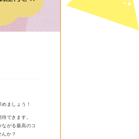
深めましょう！
期待できます。
つながる最高のコ
せんか？