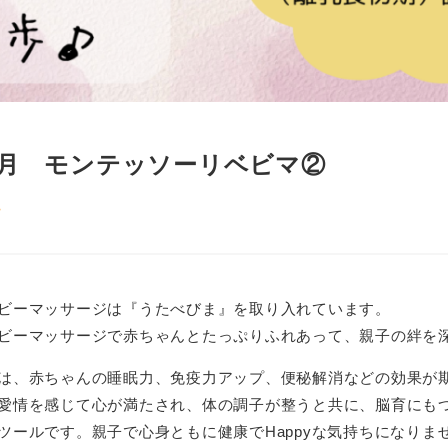
月 モンテッソーリベビマ②
.
ビーマッサージは『うたべびま』を取り入れています。
ビーマッサージで赤ちゃんとたっぷりふれあって、
親子の絆を
は、赤ちゃんの睡眠力、免疫力アップ、便秘解消などの効果が
愛情を感じて心が満たされ、体の調子が整うと共に、脳育にも
ツールです。親子で心身ともに健康でHappyな気持ちになりま