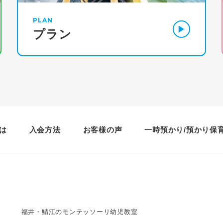
PLAN
プラン
は
入会方法
お客様の声
一時預かり/預かり保
福井・鯖江のモンテッソーリ幼児教室