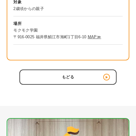
対象
2歳頃からの親子
場所
モクモク学園
〒916-0025 福井県鯖江市旭町1丁目6-10
MAP≫
もどる