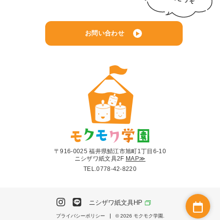
お問い合わせ
〒916-0025 福井県鯖江市旭町1丁目6-10
ニシザワ紙文具2F
MAP≫
TEL.
0778-42-8220
ニシザワ紙文具HP
プライバシーポリシー
© 2026 モクモク学園.