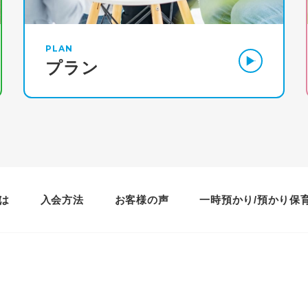
PLAN
プラン
は
入会方法
お客様の声
一時預かり/預かり保