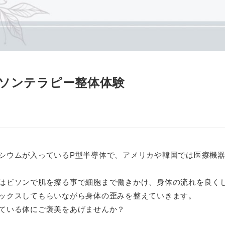
ソンテラピー整体体験
シウムが入っているP型半導体で、アメリカや韓国では医療機
はビソンで肌を擦る事で細胞まで働きかけ、身体の流れを良く
ックスしてもらいながら身体の歪みを整えていきます。
ている体にご褒美をあげませんか？