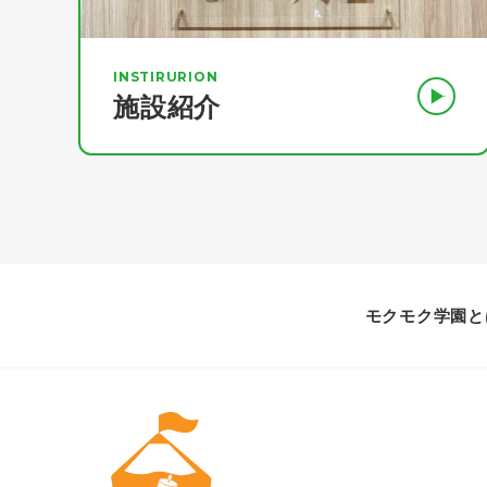
INSTIRURION
施設紹介
モクモク学園と