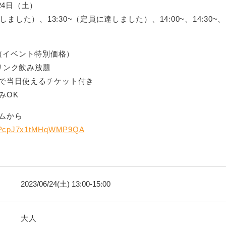
24日（土）
達しました）、13:30~（定員に達しました）、14:00~、14:30~、1
0（イベント特別価格）
リンク飲み放題
で当日使えるチケット付き
みOK
ムから
le/PcpJ7x1tMHqWMP9QA
2023/06/24(土) 13:00-15:00
大人