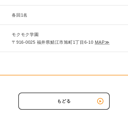
各回1名
モクモク学園
〒916-0025 福井県鯖江市旭町1丁目6-10
MAP≫
もどる