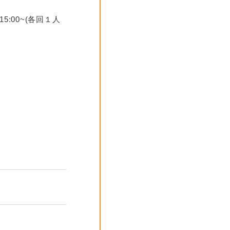
5:00~(各回１人