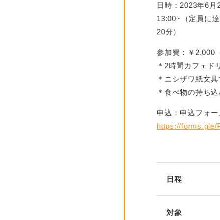
日時：2023年6月
13:00~（定員に
20分）
参加費：￥2,00
＊2時間カフェド
＊ニシザワ紙文具
＊食べ物の持ち込
申込：申込フォー
https://forms.g
日程
対象