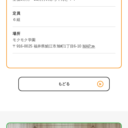
定員
６組
場所
モクモク学園
〒916-0025 福井県鯖江市旭町1丁目6-10
MAP≫
もどる