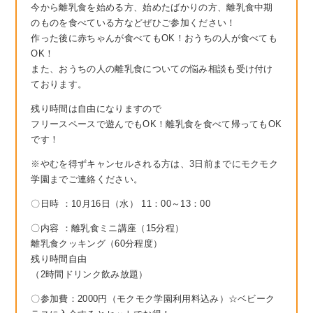
今から離乳食を始める方、始めたばかりの方、離乳食中期
のものを食べている方などぜひご参加ください！
作った後に赤ちゃんが食べてもOK！おうちの人が食べても
OK！
また、おうちの人の離乳食についての悩み相談も受け付け
ております。
残り時間は自由になりますので
フリースペースで遊んでもOK！離乳食を食べて帰ってもOK
です！
※やむを得ずキャンセルされる方は、3日前までにモクモク
学園までご連絡ください。
〇日時
：10月16
日（水
）
11：00～13：00
〇内容
：離乳食ミニ講座
（15分程）
離乳食クッキング（60分程度）
残り時間自由
（2時間ドリンク飲み放題）
〇参加費：2000円（モクモク学園利用料込み）☆ベビーク