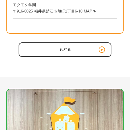
モクモク学園
〒916-0025 福井県鯖江市旭町1丁目6-10
MAP≫
もどる