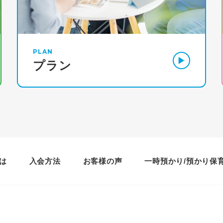
PLAN
プラン
は
入会方法
お客様の声
一時預かり/預かり保