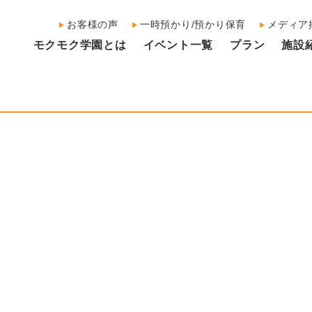
お客様の声
一時預かり/預かり保育
メディア
モクモク学園とは
イベント一覧
プラン
施設