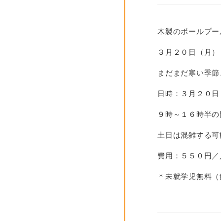
木製のボールプー
３月２０日（月）
まだまだ寒い季節
日時：３月２０日
９時～１６時半の
土日は混雑する可
費用：５５０円／
＊未就学児無料（