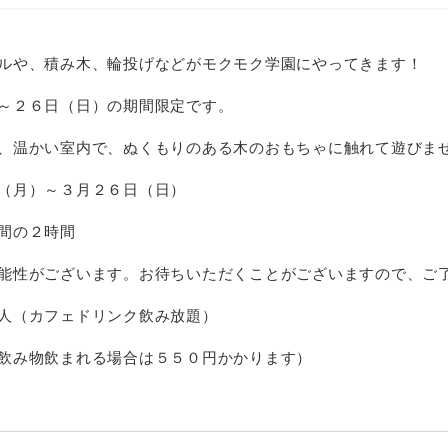
ルや、積み木、輪投げなどがモクモク学園にやってきます！
～２６日（日）の期間限定です。
、温かい室内で、ぬくもりのある木のおもちゃに触れて遊びま
（月）～３月２６日（日）
間の２時間
能性がございます。お待ちいただくことがございますので、ご
人（カフェドリンク飲み放題）
飲み物飲まれる場合は５５０円かかります）