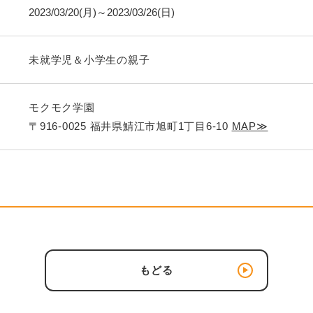
2023/03/20(月)～2023/03/26(日)
未就学児＆小学生の親子
モクモク学園
〒916-0025 福井県鯖江市旭町1丁目6-10
MAP≫
もどる