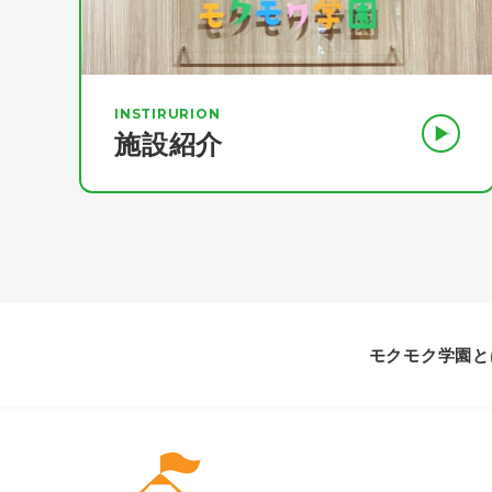
INSTIRURION
施設紹介
モクモク学園と