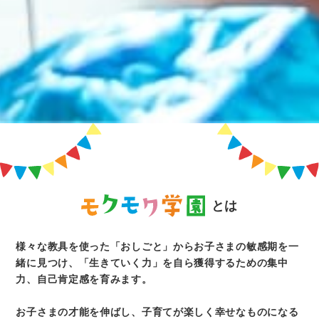
とは
様々な教具を使った「おしごと」からお子さまの敏感期を
一
緒に見つけ、
「生きていく力」を自ら獲得するための
集中
力、自己肯定感を育みます。
お子さまの才能を伸ばし、
子育てが楽しく
幸せなものになる