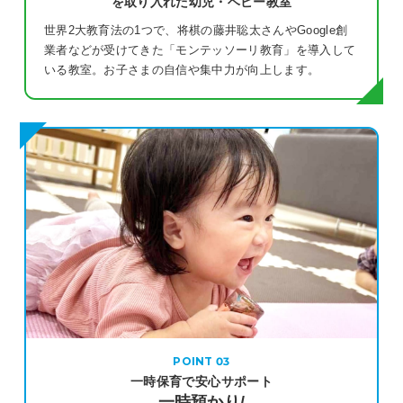
を取り入れた幼児・ベビー教室
世界2大教育法の1つで、将棋の藤井聡太さんやGoogle創
業者などが受けてきた「モンテッソーリ教育」を導入して
いる教室。お子さまの自信や集中力が向上します。
POINT
一時保育で安心サポート
一時預かり/