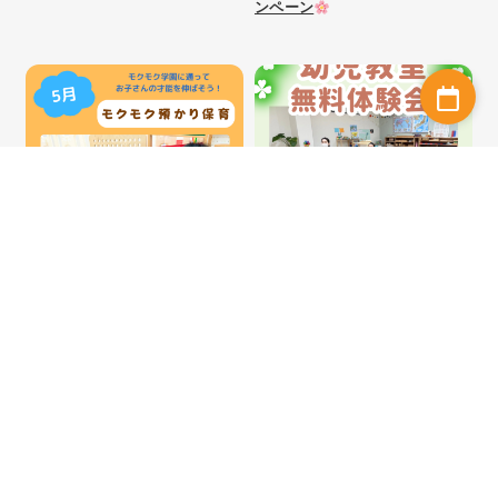
ンペーン
2026/05/11 Mon.～
2026/04/29 Wed.
2026/03/27 Fri.
4月 幼児教室無料体験会
5月 モクモクあずかり保育
もっと見る