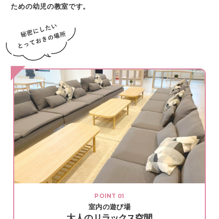
ための幼児の教室です。
POINT
室内の遊び場
大人の
リラックス
空間